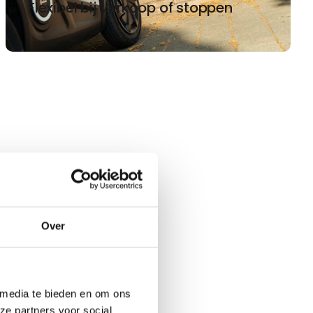
Flexibel bij verkoop of stoppen
Over
 media te bieden en om ons
ze partners voor social