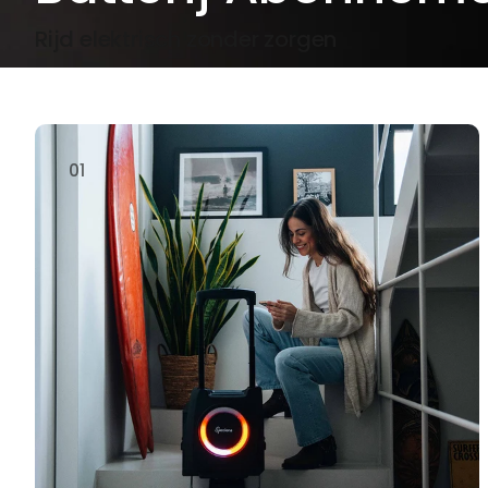
Rijd elektrisch zonder zorgen
01