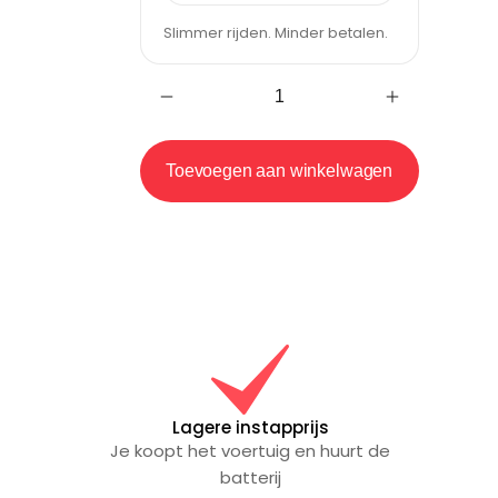
Slimmer rijden. Minder betalen.
Toevoegen aan winkelwagen
Lagere instapprijs
Je koopt het voertuig en huurt de
batterij