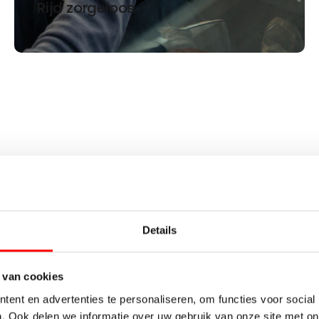
Rijd zorgeloos
Details
 van cookies
ent en advertenties te personaliseren, om functies voor social
. Ook delen we informatie over uw gebruik van onze site met on