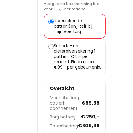
Voeg extra bescherming toe
voor € 5,- per maand.
Ik verzeker de
batterij(en) zelf bij
mijn voertuig
Schade- en
diefstalverzekering 1
batterij, € 5,- per
maand. Eigen risico
€99,- per gebeurtenis.
Overzicht
Maandbedrag
€59,95
batterij-
abonnement
€ 250,-
Borg batterij
€309,95
Totaalbedrag