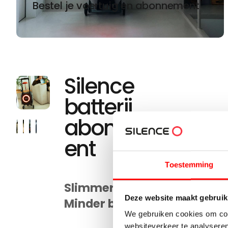
Bestel je voertuig en abonnement
Silence
batterij
abonnem
ent
Toestemming
Slimmer rijden.
Deze website maakt gebruik
Minder betalen.
We gebruiken cookies om cont
websiteverkeer te analyseren