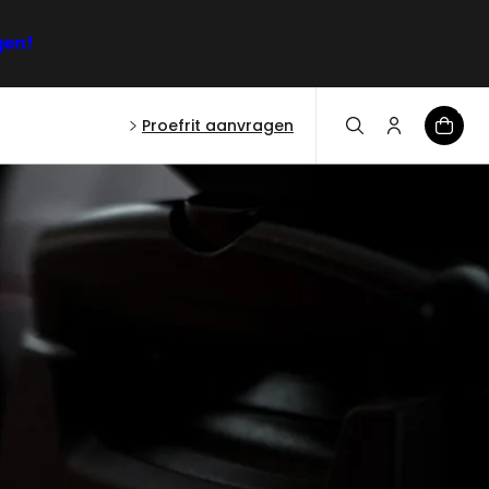
gen!
0
Proefrit aanvragen