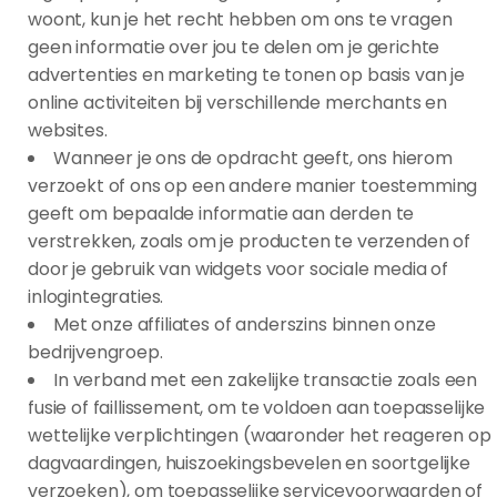
woont, kun je het recht hebben om ons te vragen
geen informatie over jou te delen om je gerichte
advertenties en marketing te tonen op basis van je
online activiteiten bij verschillende merchants en
websites.
Wanneer je ons de opdracht geeft, ons hierom
verzoekt of ons op een andere manier toestemming
geeft om bepaalde informatie aan derden te
verstrekken, zoals om je producten te verzenden of
door je gebruik van widgets voor sociale media of
inlogintegraties.
Met onze affiliates of anderszins binnen onze
bedrijvengroep.
In verband met een zakelijke transactie zoals een
fusie of faillissement, om te voldoen aan toepasselijke
wettelijke verplichtingen (waaronder het reageren op
dagvaardingen, huiszoekingsbevelen en soortgelijke
verzoeken), om toepasselijke servicevoorwaarden of