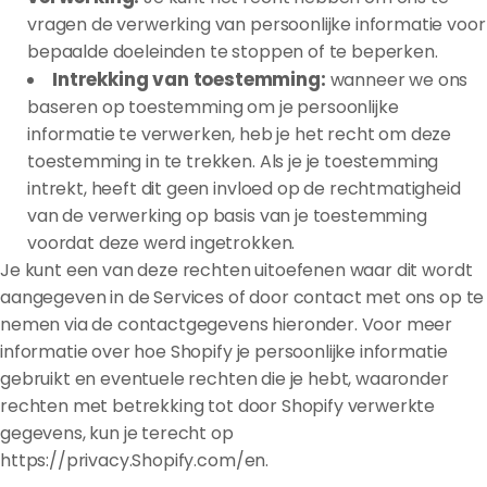
vragen de verwerking van persoonlijke informatie voor
bepaalde doeleinden te stoppen of te beperken.
Intrekking van toestemming:
wanneer we ons
baseren op toestemming om je persoonlijke
informatie te verwerken, heb je het recht om deze
toestemming in te trekken. Als je je toestemming
intrekt, heeft dit geen invloed op de rechtmatigheid
van de verwerking op basis van je toestemming
voordat deze werd ingetrokken.
Je kunt een van deze rechten uitoefenen waar dit wordt
aangegeven in de Services of door contact met ons op te
nemen via de contactgegevens hieronder. Voor meer
informatie over hoe Shopify je persoonlijke informatie
gebruikt en eventuele rechten die je hebt, waaronder
rechten met betrekking tot door Shopify verwerkte
gegevens, kun je terecht op
https://privacy.Shopify.com/en.