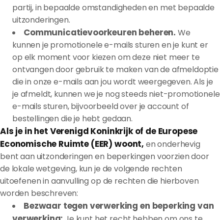
partij, in bepaalde omstandigheden en met bepaalde
uitzonderingen.
Communicatievoorkeuren beheren.
We
kunnen je promotionele e-mails sturen en je kunt er
op elk moment voor kiezen om deze niet meer te
ontvangen door gebruik te maken van de afmeldoptie
die in onze e-mails aan jou wordt weergegeven. Als je
je afmeldt, kunnen we je nog steeds niet-promotionele
e-mails sturen, bijvoorbeeld over je account of
bestellingen die je hebt gedaan.
Als je in het Verenigd Koninkrijk of de Europese
Economische Ruimte (EER) woont,
en onderhevig
bent aan uitzonderingen en beperkingen voorzien door
de lokale wetgeving, kun je de volgende rechten
uitoefenen in aanvulling op de rechten die hierboven
worden beschreven:
Bezwaar tegen verwerking en beperking van
verwerking:
Je kunt het recht hebben om ons te