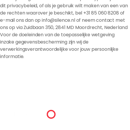
dit privacybeleid, of als je gebruik wilt maken van een van
de rechten waarover je beschikt, bel +31 85 060 8208 of
e-mail ons dan op info@silence.nl of neem contact met
ons op via Zuidbaan 350, 2841 MD Moordrecht, Nederland
Voor de doeleinden van de toepasselijke wetgeving
inzake gegevensbescherming zijn wij de
verwerkingsverantwoordelijke voor jouw persoonlijke
informatie.
SILENCE
TELEFOON
NEDERLAND B.V.
085 060820
Zuidbaan 350
E-MAILADRES