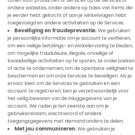
tonen voor producten of Services op de Services of
andere websites, onder andere op basis van items die
je eerder hebt gekocht of aan je winkelwagen hebt
toegevoegd en andere activiteiten op de Services.
Beveiliging en fraudepreventie.
We gebruiken
je persoonlijke informatie om je account te verifiëren,
om een veilige betalings- en winkelervaring te bieden,
om mogelijke frauduleuze, illegale, onveilige of
kwaadwillige activiteiten op te sporen, te onderzoeken
of actie te ondernemen, om de openbare veiligheid te
beschermen en om onze Services te beveiligen. Als je
ervoor kiest om de Services te gebruiken en een
account te registreren, ben je verantwoordelijk voor
het veilig bewaren van de inloggegevens van je
account. We raden je ten zeerste aan om je
gebruikersnaam, wachtwoord of andere
toegangsgegevens met niemand anders te delen.
Met jou communiceren.
We gebruiken je