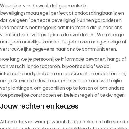
Wees je ervan bewust dat geen enkele
beveiligingsmaatregel perfect of ondoordringbaar is en
dat we geen "perfecte beveiliging" kunnen garanderen.
Daarnaast is het mogelijk dat informatie die je naar ons
verstuurt niet veilig is tijdens de overdracht. We raden je
aan geen onveilige kanalen te gebruiken om gevoelige of
vertrouwelijke gegevens naar ons te communiceren.
Hoe lang we je persoonlijke informatie bewaren, hangt af
van verschillende factoren, bijvoorbeeld of we de
informatie nodig hebben om je account te onderhouden,
om je Services te leveren, om te voldoen aan wettelijke
verplichtingen, om geschillen op te lossen of om andere
toepasselijke contracten en beleidsregels af te dwingen.
Jouw rechten en keuzes
Afhankelijk van waar je woont, heb je enkele of alle van de
onderstaande rechten met betrekking tot je persoonlijke