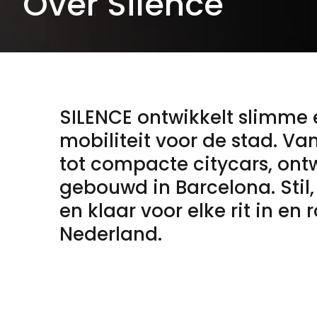
Over Silence
SILENCE ontwikkelt slimme 
mobiliteit voor de stad. Va
tot compacte citycars, on
gebouwd in Barcelona. Stil, 
en klaar voor elke rit in en 
Nederland.