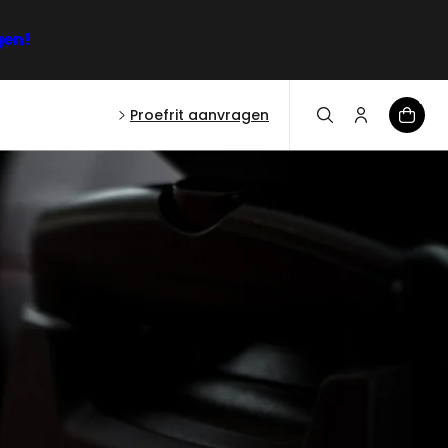
gen!
0
Proefrit aanvragen