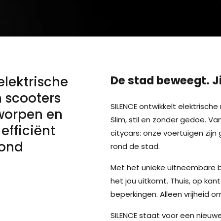
De stad beweegt. Ji
elektrische
n scooters
SILENCE ontwikkelt elektrische 
tworpen en
Slim, stil en zonder gedoe. V
efficiënt
citycars: onze voertuigen zijn
rond
rond de stad.
Met het unieke uitneembare b
het jou uitkomt. Thuis, op ka
beperkingen. Alleen vrijheid o
SILENCE staat voor een nieuwe