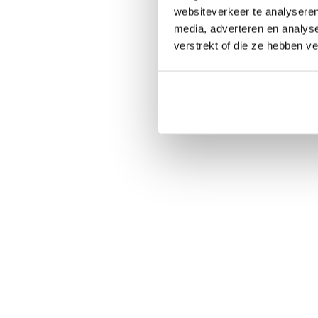
websiteverkeer te analyseren
media, adverteren en analys
verstrekt of die ze hebben v