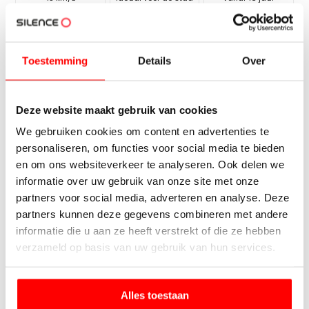
S
0
4
V
I
V
O
Toestemming
Details
Over
Deze website maakt gebruik van cookies
We gebruiken cookies om content en advertenties te
personaliseren, om functies voor social media te bieden
en om ons websiteverkeer te analyseren. Ook delen we
informatie over uw gebruik van onze site met onze
partners voor social media, adverteren en analyse. Deze
partners kunnen deze gegevens combineren met andere
informatie die u aan ze heeft verstrekt of die ze hebben
verzameld op basis van uw gebruik van hun services.
Alles toestaan