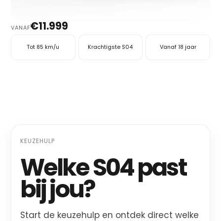
€11.999
VANAF
Ontdek
Tot 85 km/u
Krachtigste S04
Vanaf 18 jaar
KEUZEHULP
Welke S04 past
bij jou?
Start de keuzehulp en ontdek direct welke